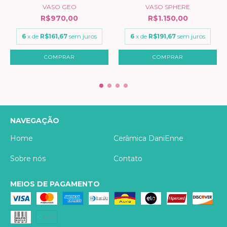
VASO GEO
VASO SPHERE
R$970,00
R$1.150,00
6
x de
R$161,67
sem juros
6
x de
R$191,67
sem juros
NAVEGAÇÃO
Home
Cerâmica DaniEnne
Sobre nós
Contato
MEIOS DE PAGAMENTO