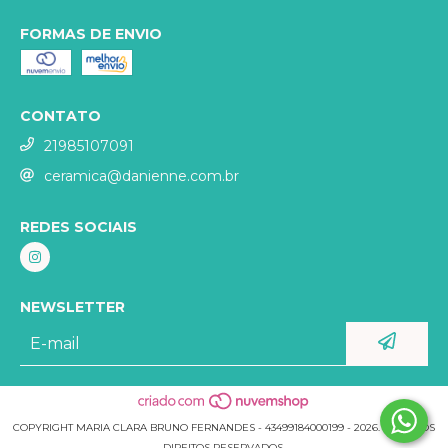
FORMAS DE ENVIO
CONTATO
21985107091
ceramica@danienne.com.br
REDES SOCIAIS
NEWSLETTER
COPYRIGHT MARIA CLARA BRUNO FERNANDES - 43499184000199 - 2026. TODOS OS
DIREITOS RESERVADOS.