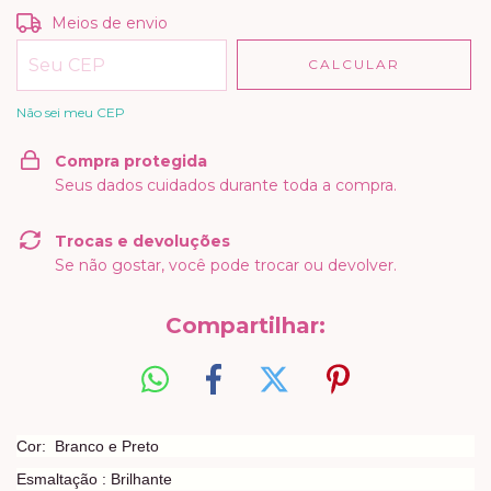
Entregas para o CEP:
ALTERAR CEP
Meios de envio
CALCULAR
Não sei meu CEP
Compra protegida
Seus dados cuidados durante toda a compra.
Trocas e devoluções
Se não gostar, você pode trocar ou devolver.
Compartilhar:
Cor: Branco e Preto
Esmaltação : Brilhante