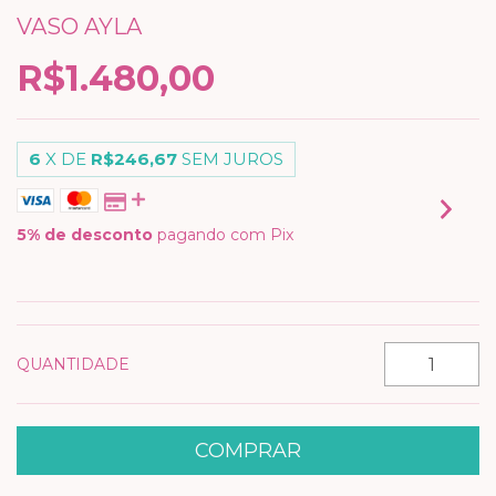
VASO AYLA
R$1.480,00
6
X DE
R$246,67
SEM JUROS
5% de desconto
pagando com Pix
VER MEIOS DE PAGAMENTO
QUANTIDADE