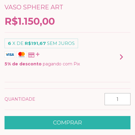
VASO SPHERE ART
R$1.150,00
6
X DE
R$191,67
SEM JUROS
5% de desconto
pagando com Pix
VER MEIOS DE PAGAMENTO
QUANTIDADE