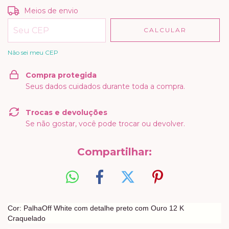
Entregas para o CEP:
ALTERAR CEP
Meios de envio
CALCULAR
Não sei meu CEP
Compra protegida
Seus dados cuidados durante toda a compra.
Trocas e devoluções
Se não gostar, você pode trocar ou devolver.
Compartilhar:
Cor: PalhaOff White com detalhe preto com Ouro 12 K
Craquelado