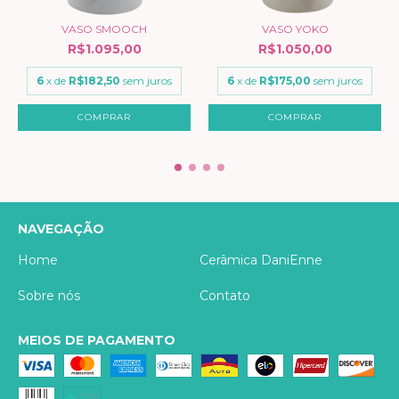
VASO SMOOCH
VASO YOKO
R$1.095,00
R$1.050,00
6
x de
R$182,50
sem juros
6
x de
R$175,00
sem juros
NAVEGAÇÃO
Home
Cerâmica DaniEnne
Sobre nós
Contato
MEIOS DE PAGAMENTO