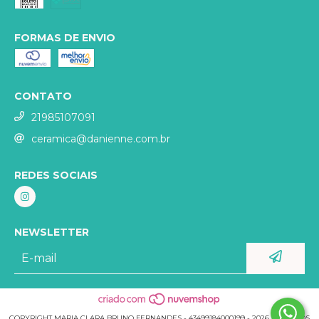
FORMAS DE ENVIO
CONTATO
21985107091
ceramica@danienne.com.br
REDES SOCIAIS
NEWSLETTER
COPYRIGHT MARIA CLARA BRUNO FERNANDES - 43499184000199 - 2026. TODOS OS