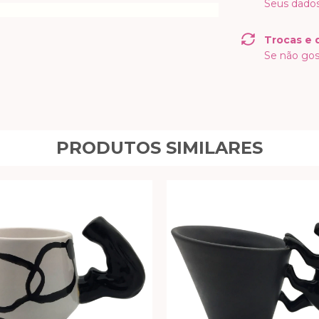
Seus dados
Trocas e 
Se não gos
PRODUTOS SIMILARES