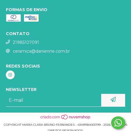
FORMAS DE ENVIO
CONTATO
21985107091
ceramica@danienne.com.br
REDES SOCIAIS
NEWSLETTER
COPYRIGHT MARIA CLARA BRUNO FERNANDES - 43499184000199 - 2026. TODOS OS
DIREITOS RESERVADOS.