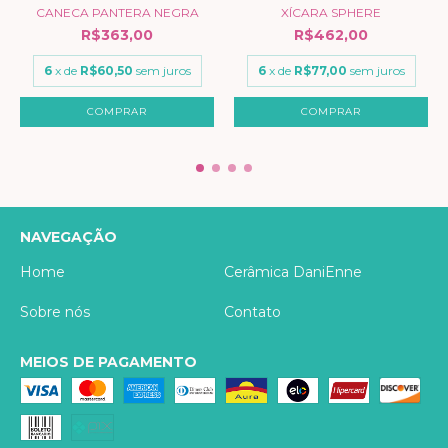
CANECA PANTERA NEGRA
XÍCARA SPHERE
R$363,00
R$462,00
6
x de
R$60,50
sem juros
6
x de
R$77,00
sem juros
NAVEGAÇÃO
Home
Cerâmica DaniEnne
Sobre nós
Contato
MEIOS DE PAGAMENTO