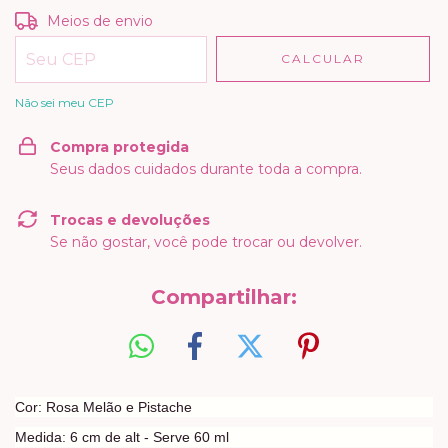
Entregas para o CEP:
ALTERAR CEP
Meios de envio
CALCULAR
Não sei meu CEP
Compra protegida
Seus dados cuidados durante toda a compra.
Trocas e devoluções
Se não gostar, você pode trocar ou devolver.
Compartilhar:
Cor: Rosa Melão e Pistache
Medida: 6 cm de alt - Serve 60 ml