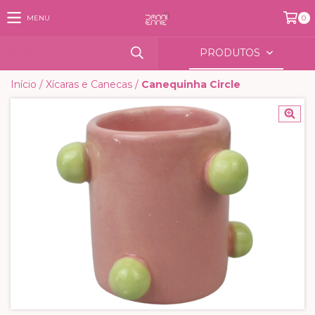
MENU
0
PRODUTOS
Início
/
Xícaras e Canecas
/
Canequinha Circle