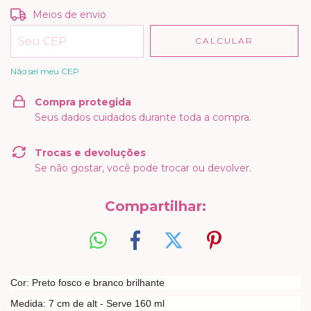
Entregas para o CEP:
ALTERAR CEP
Meios de envio
CALCULAR
Não sei meu CEP
Compra protegida
Seus dados cuidados durante toda a compra.
Trocas e devoluções
Se não gostar, você pode trocar ou devolver.
Compartilhar:
Cor: Preto fosco e branco brilhante
Medida: 7 cm de alt - Serve 160 ml