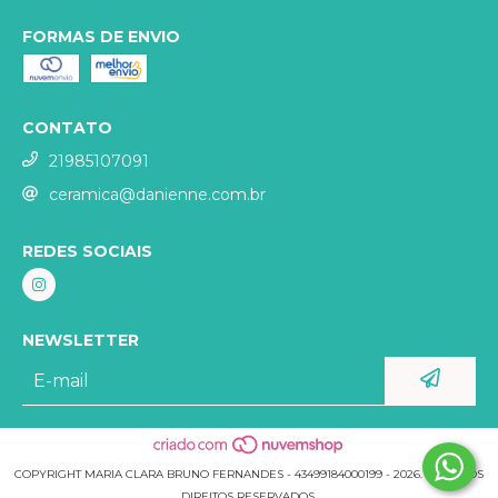
FORMAS DE ENVIO
CONTATO
21985107091
ceramica@danienne.com.br
REDES SOCIAIS
NEWSLETTER
COPYRIGHT MARIA CLARA BRUNO FERNANDES - 43499184000199 - 2026. TODOS OS
DIREITOS RESERVADOS.