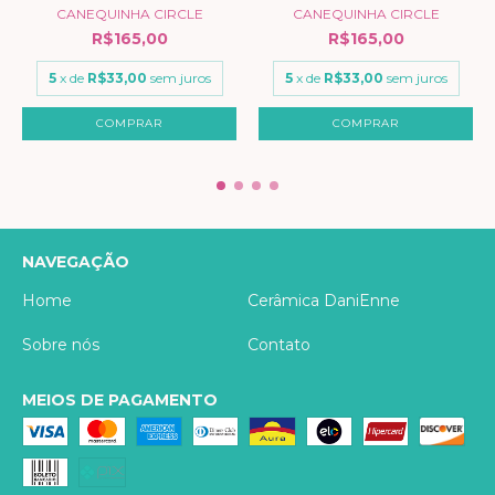
CANEQUINHA CIRCLE
CANEQUINHA CIRCLE
R$165,00
R$165,00
5
x de
R$33,00
sem juros
5
x de
R$33,00
sem juros
NAVEGAÇÃO
Home
Cerâmica DaniEnne
Sobre nós
Contato
MEIOS DE PAGAMENTO