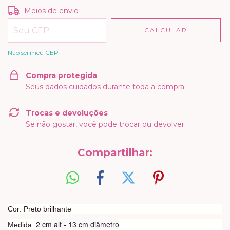
Entregas para o CEP:
ALTERAR CEP
Meios de envio
CALCULAR
Não sei meu CEP
Compra protegida
Seus dados cuidados durante toda a compra.
Trocas e devoluções
Se não gostar, você pode trocar ou devolver.
Compartilhar:
Cor: Preto brilhante
2 cm alt - 13 cm diâmetro
Medida: