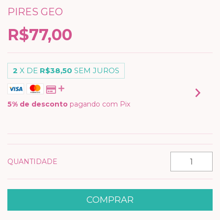
PIRES GEO
R$77,00
2
X DE
R$38,50
SEM JUROS
5% de desconto
pagando com Pix
VER MEIOS DE PAGAMENTO
QUANTIDADE