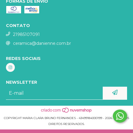
FORMAS DE ENVIO
CONTATO
21985107091
ceramica@danienne.com.br
REDES SOCIAIS
NEWSLETTER
COPYRIGHT MARIA CLARA BRUNO FERNANDES - 43499184000199 - 2026. TODOS OS
DIREITOS RESERVADOS.