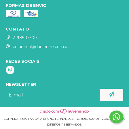
FORMAS DE ENVIO
CONTATO
21985107091
ceramica@danienne.com.br
REDES SOCIAIS
NEWSLETTER
COPYRIGHT MARIA CLARA BRUNO FERNANDES - 43499184000199 - 2026. TODOS OS
DIREITOS RESERVADOS.