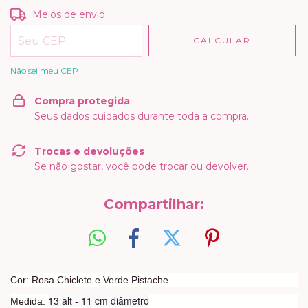
Entregas para o CEP:
ALTERAR CEP
Meios de envio
CALCULAR
Não sei meu CEP
Compra protegida
Seus dados cuidados durante toda a compra.
Trocas e devoluções
Se não gostar, você pode trocar ou devolver.
Compartilhar:
Cor: Rosa Chiclete e Verde Pistache
13 alt - 11 cm diâmetro
Medida: