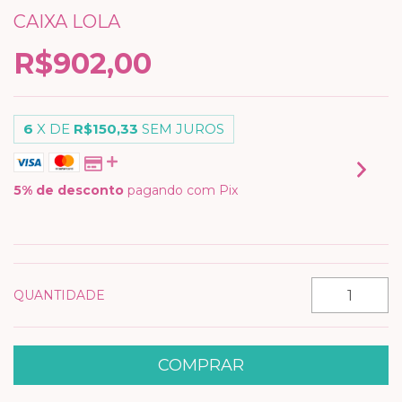
CAIXA LOLA
R$902,00
6
X DE
R$150,33
SEM JUROS
5% de desconto
pagando com Pix
VER MEIOS DE PAGAMENTO
QUANTIDADE