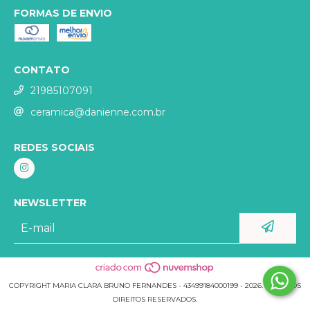
FORMAS DE ENVIO
CONTATO
21985107091
ceramica@danienne.com.br
REDES SOCIAIS
NEWSLETTER
COPYRIGHT MARIA CLARA BRUNO FERNANDES - 43499184000199 - 2026. TODOS OS
DIREITOS RESERVADOS.