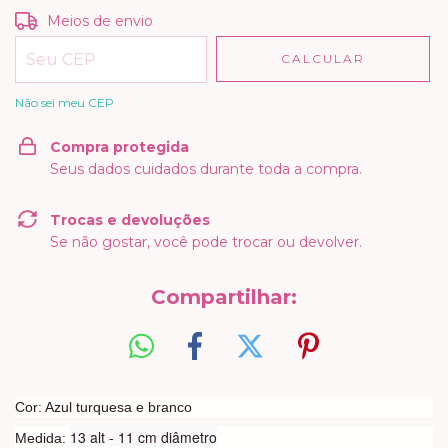
Entregas para o CEP:
ALTERAR CEP
Meios de envio
CALCULAR
Não sei meu CEP
Compra protegida
Seus dados cuidados durante toda a compra.
Trocas e devoluções
Se não gostar, você pode trocar ou devolver.
Compartilhar:
Cor: Azul turquesa e branco
13 alt - 11 cm diâmetro
Medida: