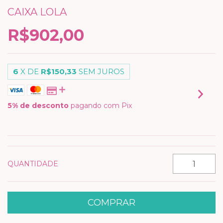
CAIXA LOLA
R$902,00
6
X DE
R$150,33
SEM JUROS
5% de desconto
pagando com Pix
VER MEIOS DE PAGAMENTO
QUANTIDADE